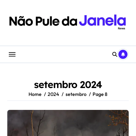
Skip
to
content
setembro 2024
Home
2024
setembro
Page 8