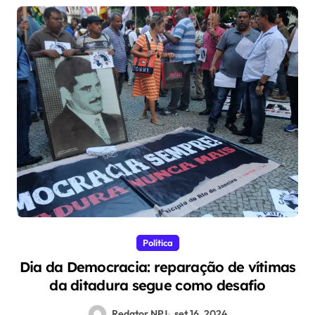
Política
Dia da Democracia: reparação de vítimas
da ditadura segue como desafio
Redator NPJ
set 16, 2024