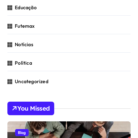
Educação
Futemax
Notícias
Política
Uncategorized
You Missed
Blog