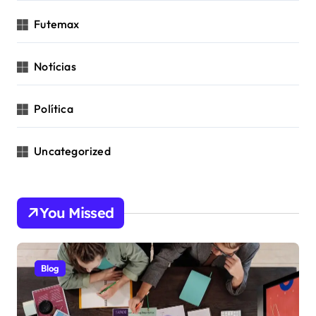
Futemax
Notícias
Política
Uncategorized
You Missed
Blog