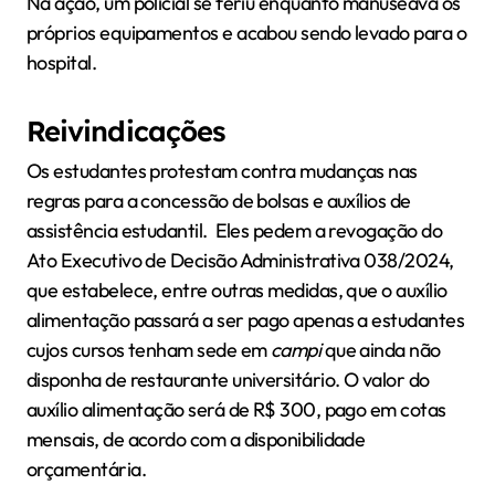
Na ação, um policial se feriu enquanto manuseava os
próprios equipamentos e acabou sendo levado para o
hospital.
Reivindicações
Os estudantes protestam contra mudanças nas
regras para a concessão de bolsas e auxílios de
assistência estudantil. Eles pedem a revogação do
Ato Executivo de Decisão Administrativa 038/2024,
que estabelece, entre outras medidas, que o auxílio
alimentação passará a ser pago apenas a estudantes
cujos cursos tenham sede em
campi
que ainda não
disponha de restaurante universitário. O valor do
auxílio alimentação será de R$ 300, pago em cotas
mensais, de acordo com a disponibilidade
orçamentária.