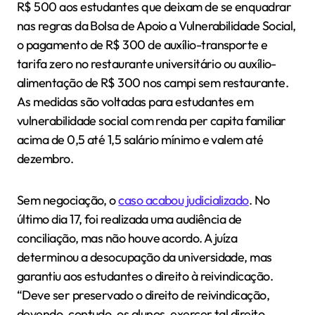
R$ 500 aos estudantes que deixam de se enquadrar
nas regras da Bolsa de Apoio a Vulnerabilidade Social,
o pagamento de R$ 300 de auxílio-transporte e
tarifa zero no restaurante universitário ou auxílio-
alimentação de R$ 300 nos campi sem restaurante.
As medidas são voltadas para estudantes em
vulnerabilidade social com renda per capita familiar
acima de 0,5 até 1,5 salário mínimo e valem até
dezembro.
Sem negociação, o
caso acabou judicializado
. No
último dia 17, foi realizada uma audiência de
conciliação, mas não houve acordo. A juíza
determinou a desocupação da universidade, mas
garantiu aos estudantes o direito à reivindicação.
“Deve ser preservado o direito de reivindicação,
devendo, contudo, os alunos, exercer tal direito