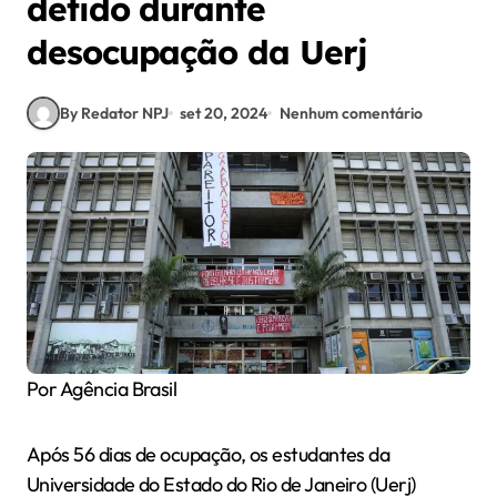
detido durante
desocupação da Uerj
By Redator NPJ
set 20, 2024
Nenhum comentário
Por Agência Brasil
Após 56 dias de ocupação, os estudantes da
Universidade do Estado do Rio de Janeiro (Uerj)