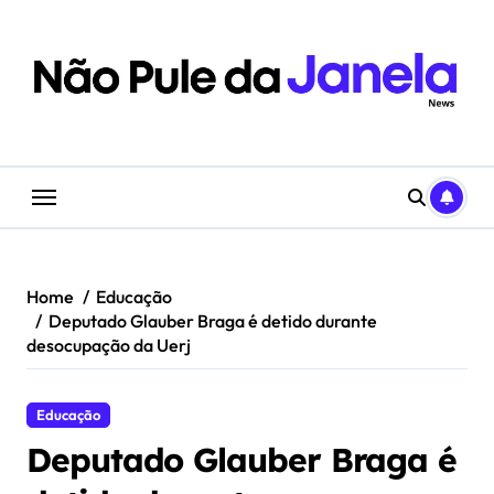
Skip
to
content
Home
Educação
Deputado Glauber Braga é detido durante
desocupação da Uerj
Educação
Deputado Glauber Braga é