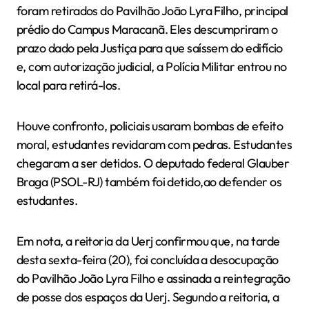
foram retirados do Pavilhão João Lyra Filho, principal
prédio do Campus Maracanã. Eles descumpriram o
prazo dado pela Justiça para que saíssem do edifício
e, com autorização judicial, a Polícia Militar entrou no
local para retirá-los.
Houve confronto, policiais usaram bombas de efeito
moral, estudantes revidaram com pedras. Estudantes
chegaram a ser detidos. O deputado federal Glauber
Braga (PSOL-RJ) também foi detido,ao defender os
estudantes.
Em nota, a reitoria da Uerj confirmou que, na tarde
desta sexta-feira (20), foi concluída a desocupação
do Pavilhão João Lyra Filho e assinada a reintegração
de posse dos espaços da Uerj. Segundo a reitoria, a