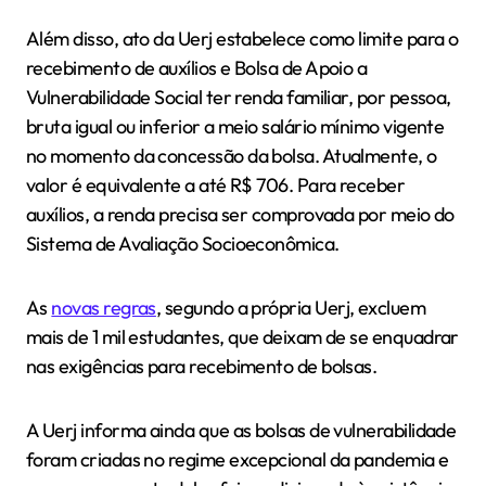
Além disso, ato da Uerj estabelece como limite para o
recebimento de auxílios e Bolsa de Apoio a
Vulnerabilidade Social ter renda familiar, por pessoa,
bruta igual ou inferior a meio salário mínimo vigente
no momento da concessão da bolsa. Atualmente, o
valor é equivalente a até R$ 706. Para receber
auxílios, a renda precisa ser comprovada por meio do
Sistema de Avaliação Socioeconômica.
As
novas regras
, segundo a própria Uerj, excluem
mais de 1 mil estudantes, que deixam de se enquadrar
nas exigências para recebimento de bolsas.
A Uerj informa ainda que as bolsas de vulnerabilidade
foram criadas no regime excepcional da pandemia e