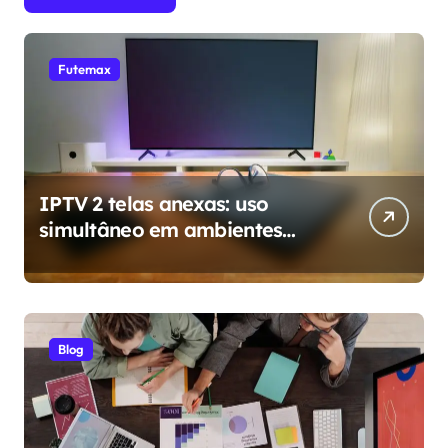
Futemax
IPTV 2 telas anexas: uso
simultâneo em ambientes
diferentes da casa
Blog