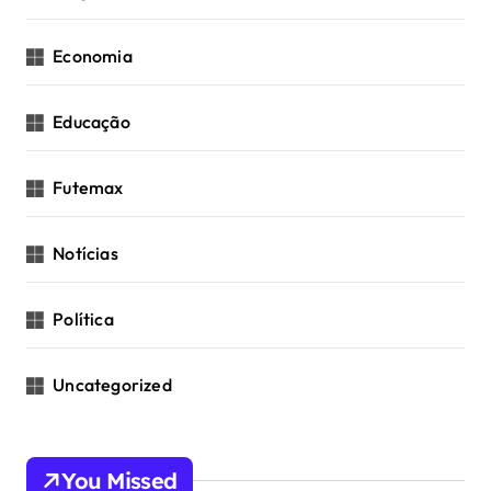
Economia
Educação
Futemax
Notícias
Política
Uncategorized
You Missed