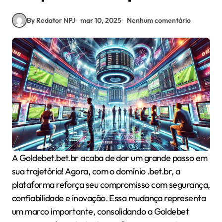
By Redator NPJ
mar 10, 2025
Nenhum comentário
A Goldebet.bet.br acaba de dar um grande passo em
sua trajetória! Agora, com o domínio .bet.br, a
plataforma reforça seu compromisso com segurança,
confiabilidade e inovação. Essa mudança representa
um marco importante, consolidando a Goldebet