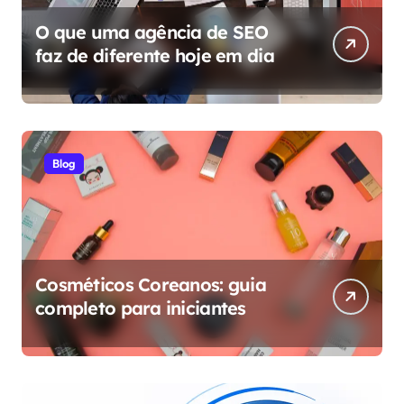
O que uma agência de SEO
faz de diferente hoje em dia
Blog
Cosméticos Coreanos: guia
completo para iniciantes