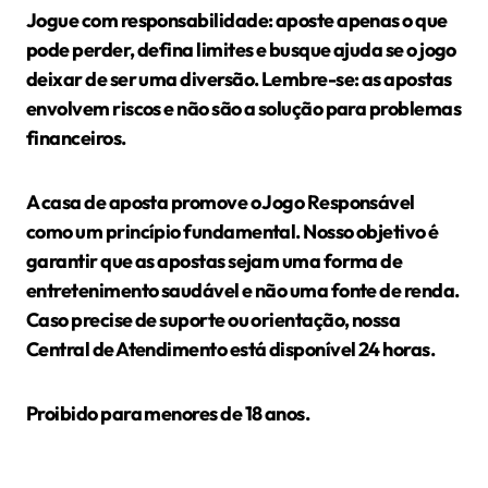
Jogue com responsabilidade: aposte apenas o que
pode perder, defina limites e busque ajuda se o jogo
deixar de ser uma diversão. Lembre-se: as apostas
envolvem riscos e não são a solução para problemas
financeiros.
A casa de aposta promove o Jogo Responsável
como um princípio fundamental. Nosso objetivo é
garantir que as apostas sejam uma forma de
entretenimento saudável e não uma fonte de renda.
Caso precise de suporte ou orientação, nossa
Central de Atendimento está disponível 24 horas.
Proibido para menores de 18 anos.