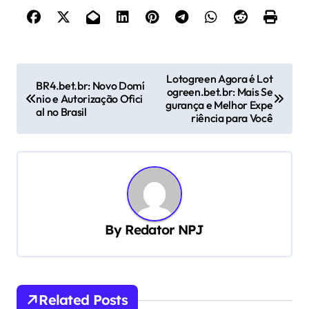
N
Lotogreen Agora é Lot
BR4.bet.br: Novo Domí
ogreen.bet.br: Mais Se
a
nio e Autorização Ofici
gurança e Melhor Expe
al no Brasil
v
riência para Você
e
g
a
ç
By
Redator NPJ
ã
o
d
e
Related Posts