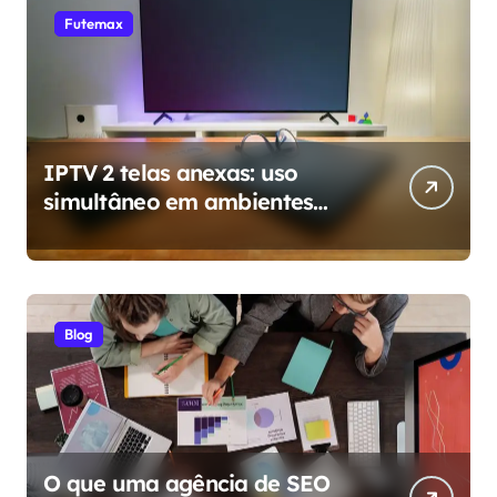
Futemax
IPTV 2 telas anexas: uso
simultâneo em ambientes
diferentes da casa
Blog
O que uma agência de SEO