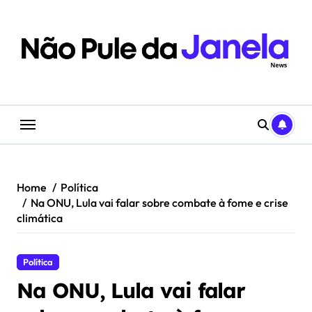
Skip
to
content
Home
Política
Na ONU, Lula vai falar sobre combate à fome e crise
climática
Política
Na ONU, Lula vai falar