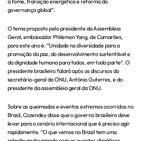
à fome, transição energética e reforma da
governança global”.
O tema proposto pelo presidente da Assembleia
Geral, embaixador Philemon Yang, de Camarões,
para este ano é: “Unidade na diversidade para a
promoção da paz, do desenvolvimento sustentável e
da dignidade humana para todos, em toda parte”. O
presidente brasileiro falará após os discursos do
secretário-geral da ONU, António Guterres, e do
presidente da assembleia geral da ONU.
Sobre as queimadas e eventos extremos ocorridos no
Brasil, Cozendey disse que o governo brasileiro deve
levar para o cenário internacional que é preciso agir
rapidamente. “O que vemos no Brasil tem uma
relação muito grande com os eventos climáticos