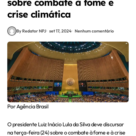
sobre combate à fome e
crise climática
By Redator NPJ
set 17, 2024
Nenhum comentário
Por Agência Brasil
O presidente Luiz Inácio Lula da Silva deve discursar
na terça-feira (24) sobre o combate à fome e à crise