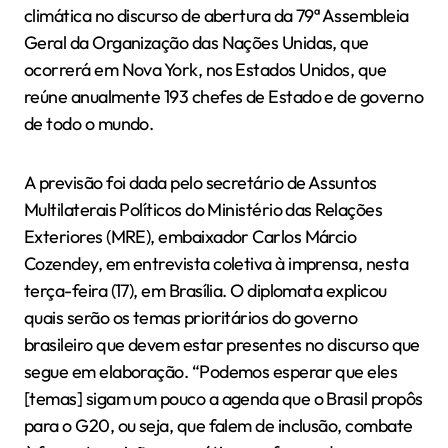
climática no discurso de abertura da 79ª Assembleia
Geral da Organização das Nações Unidas, que
ocorrerá em Nova York, nos Estados Unidos, que
reúne anualmente 193 chefes de Estado e de governo
de todo o mundo.
A previsão foi dada pelo secretário de Assuntos
Multilaterais Políticos do Ministério das Relações
Exteriores (MRE), embaixador Carlos Márcio
Cozendey, em entrevista coletiva à imprensa, nesta
terça-feira (17), em Brasília. O diplomata explicou
quais serão os temas prioritários do governo
brasileiro que devem estar presentes no discurso que
segue em elaboração. “Podemos esperar que eles
[temas] sigam um pouco a agenda que o Brasil propôs
para o G20, ou seja, que falem de inclusão, combate