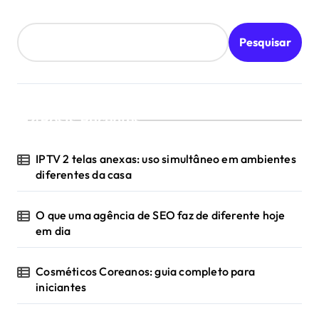
Pesquisar
Posts Recentes
IPTV 2 telas anexas: uso simultâneo em ambientes
diferentes da casa
O que uma agência de SEO faz de diferente hoje
em dia
Cosméticos Coreanos: guia completo para
iniciantes