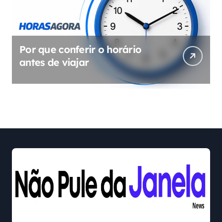
Por que conferir o horário
antes de viajar