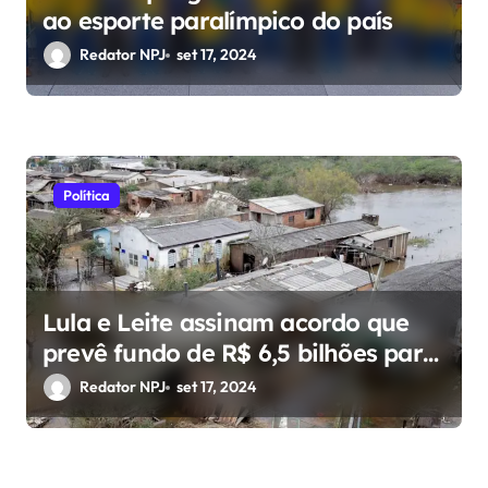
ao esporte paralímpico do país
Redator NPJ
set 17, 2024
Política
Lula e Leite assinam acordo que
prevê fundo de R$ 6,5 bilhões para
RS
Redator NPJ
set 17, 2024