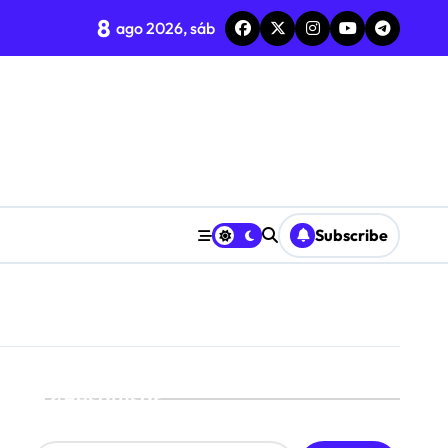
8
ago 2026, sáb
Subscribe
Pesquisar