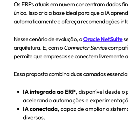
Os ERPs atuais em nuvem concentram dados fina
único. Isso cria a base ideal para que a IA apre
automaticamente e ofereça recomendações inte
Nesse cenário de evolução, o
Oracle NetSuite
se
arquitetura. E, com o
Connector Service
compatív
permite que empresas se conectem livremente a 
Essa proposta combina duas camadas essenciai
IA integrada ao ERP
, disponível desde o
acelerando automações e experimentaçõ
IA conectada
, capaz de ampliar o sistem
diversos.