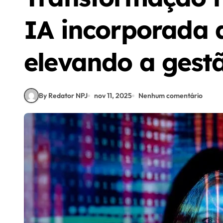
IA incorporada 
elevando a gestã
By Redator NPJ
nov 11, 2025
Nenhum comentário