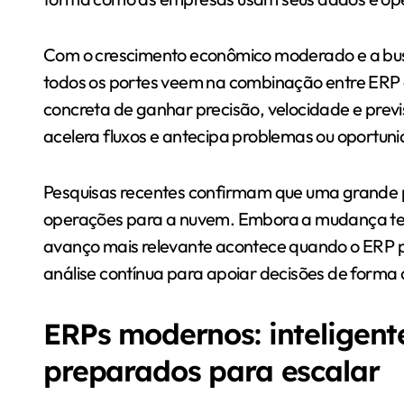
Com o crescimento econômico moderado e a busc
todos os portes veem na combinação entre ERP e
concreta de ganhar precisão, velocidade e previs
acelera fluxos e antecipa problemas ou oportun
Pesquisas recentes confirmam que uma grande p
operações para a nuvem. Embora a mudança tenh
avanço mais relevante acontece quando o ERP p
análise contínua para apoiar decisões de forma
ERPs modernos: inteligent
preparados para escalar