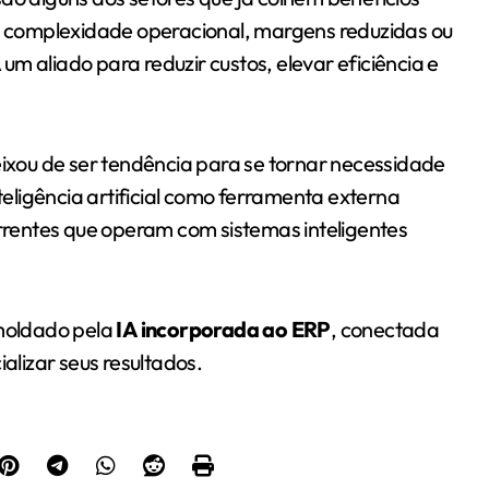
 complexidade operacional, margens reduzidas ou
m aliado para reduzir custos, elevar eficiência e
xou de ser tendência para se tornar necessidade
eligência artificial como ferramenta externa
rentes que operam com sistemas inteligentes
 moldado pela
IA incorporada ao ERP
, conectada
lizar seus resultados.