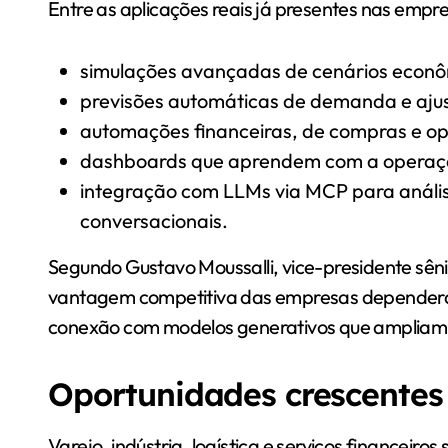
Entre as aplicações reais já presentes nas empres
simulações avançadas de cenários econô
previsões automáticas de demanda e ajus
automações financeiras, de compras e o
dashboards que aprendem com a operaçã
integração com LLMs via MCP para anális
conversacionais.
Segundo Gustavo Moussalli, vice-presidente sêni
vantagem competitiva das empresas depender
conexão com modelos generativos que ampliam a
Oportunidades crescentes 
Varejo, indústria, logística e serviços financeiro