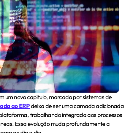
rada ao ERP
deixa de ser uma camada adicionada
 plataforma, trabalhando integrada aos processos
ntâneas. Essa evolução muda profundamente a
ram no dia a dia.