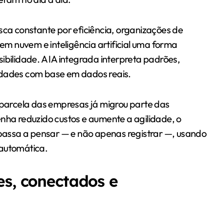
a constante por eficiência, organizações de
m nuvem e inteligência artificial uma forma
ibilidade. A IA integrada interpreta padrões,
idades com base em dados reais.
arcela das empresas já migrou parte das
a reduzido custos e aumente a agilidade, o
assa a pensar — e não apenas registrar —, usando
 automática.
es, conectados e