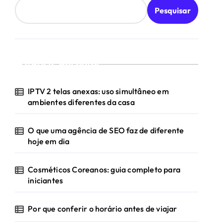
Pesquisar
Posts Recentes
IPTV 2 telas anexas: uso simultâneo em
ambientes diferentes da casa
O que uma agência de SEO faz de diferente
hoje em dia
Cosméticos Coreanos: guia completo para
iniciantes
Por que conferir o horário antes de viajar