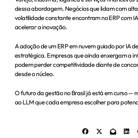
dessa abordagem. Negócios que lidam com alta
volatilidade constante encontram no ERP com IA u
acelerar a inovação.
A adoção de um ERP em nuvem guiado por IA dei
estratégica. Empresas que ainda enxergam a int
podem perder competitividade diante de concor
desde o núcleo.
O futuro da gestão no Brasil já está em curso —
ao LLM que cada empresa escolher para potencia