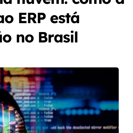
ao ERP está
o no Brasil