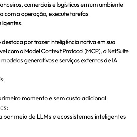
nceiros, comerciais e logísticos em um ambiente
nda com a operação, execute tarefas
ligentes.
 destaca por trazer inteligência nativa em sua
el com o Model Context Protocol (MCP), o NetSuite
modelos generativos e serviços externos de IA.
s:
 primeiro momento e sem custo adicional,
es;
a por meio de LLMs e ecossistemas inteligentes