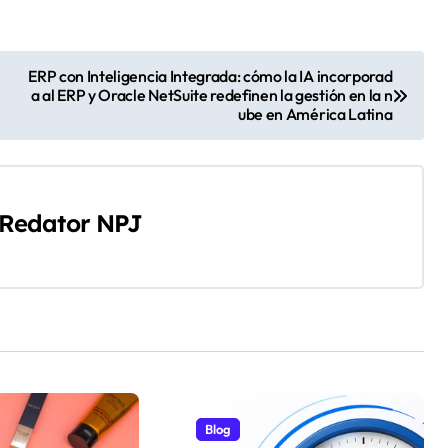
ERP con Inteligencia Integrada: cómo la IA incorporad
a al ERP y Oracle NetSuite redefinen la gestión en la n
ube en América Latina
Redator NPJ
Blog