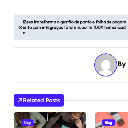
N
iZeus transforma a gestão de ponto e folha de pagam
ento com integração total e suporte 100% humanizad
a
o
v
e
By
g
a
ç
ã
Related Posts
o
d
Blog
Blog