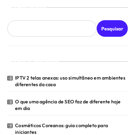
Pesquisar
Pesquisar
Posts Recentes
IPTV 2 telas anexas: uso simultâneo em ambientes
diferentes da casa
O que uma agência de SEO faz de diferente hoje
em dia
Cosméticos Coreanos: guia completo para
iniciantes