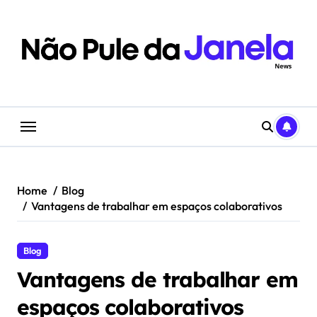
Skip
to
content
Home
Blog
Vantagens de trabalhar em espaços colaborativos
Blog
Vantagens de trabalhar em
espaços colaborativos