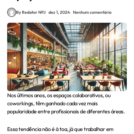
By Redator NPJ
dez 1, 2024
Nenhum comentário
Nos últimos anos, os espaços colaborativos, ou
coworkings, têm ganhado cada vez mais
popularidade entre profissionais de diferentes áreas.
Essa tendência não é à toa, já que trabalhar em