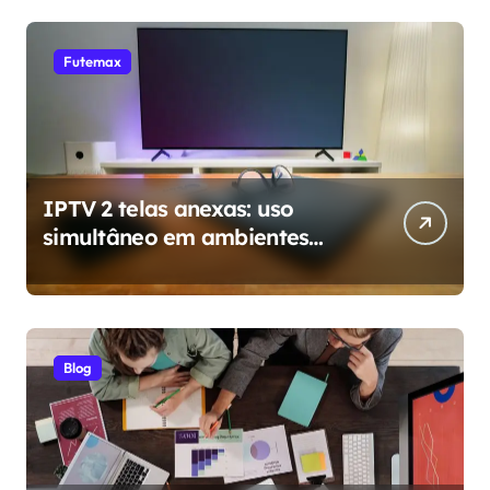
Futemax
IPTV 2 telas anexas: uso
simultâneo em ambientes
diferentes da casa
Blog