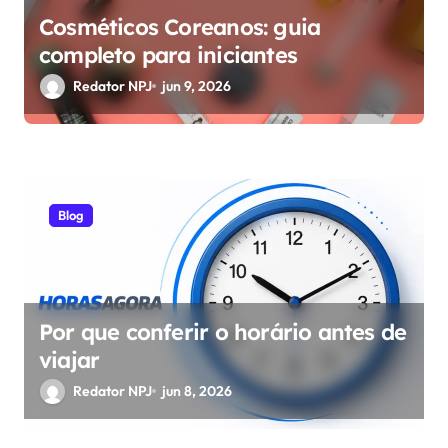
Cosméticos Coreanos: guia
completo para iniciantes
Redator NPJ
jun 9, 2026
Blog
Por que conferir o horário antes de
viajar
Redator NPJ
jun 8, 2026