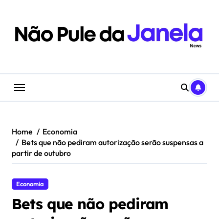
Skip
to
content
Home
Economia
Bets que não pediram autorização serão suspensas a
partir de outubro
Economia
Bets que não pediram