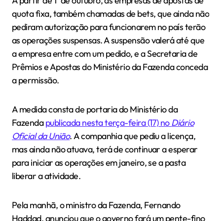
A partir de 1º de outubro, as empresas de apostas de
quota fixa, também chamadas de bets, que ainda não
pediram autorização para funcionarem no país terão
as operações suspensas. A suspensão valerá até que
a empresa entre com um pedido, e a Secretaria de
Prêmios e Apostas do Ministério da Fazenda conceda
a permissão.
A medida consta de portaria do Ministério da
Fazenda
publicada nesta terça-feira (17) no
Diário
Oficial da União
. A companhia que pediu a licença,
mas ainda não atuava, terá de continuar a esperar
para iniciar as operações em janeiro, se a pasta
liberar a atividade.
Pela manhã, o ministro da Fazenda, Fernando
Haddad, anunciou que o governo fará um pente-fino