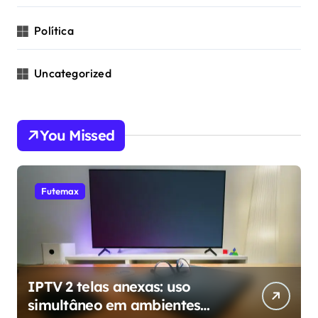
Política
Uncategorized
You Missed
Futemax
IPTV 2 telas anexas: uso
simultâneo em ambientes