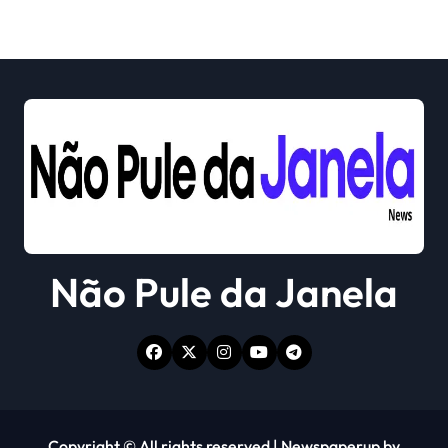
Não Pule da Janela
Copyright © All rights reserved
|
Newspaperup
by