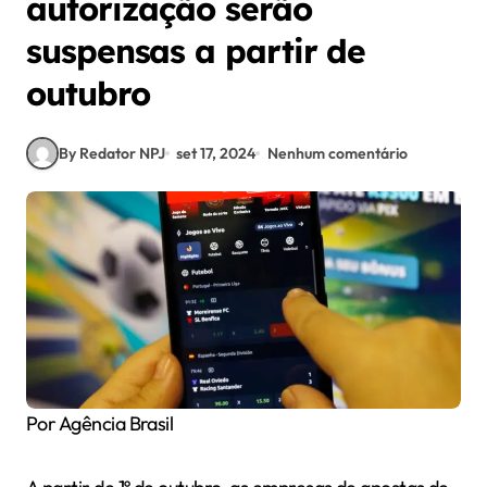
autorização serão
suspensas a partir de
outubro
By Redator NPJ
set 17, 2024
Nenhum comentário
Por Agência Brasil